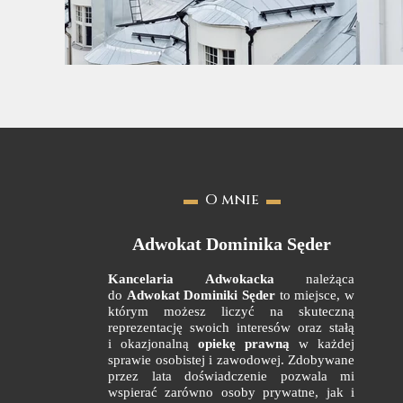
▬
O mnie
▬
Adwokat Dominika Sęder
Kancelaria Adwokacka
należąca
do
Adwokat Dominiki Sęder
to miejsce, w
którym możesz liczyć na skuteczną
reprezentację swoich interesów oraz stałą
i okazjonalną
opiekę prawną
w każdej
sprawie osobistej i zawodowej. Zdobywane
przez lata doświadczenie pozwala mi
wspierać zarówno osoby prywatne, jak i