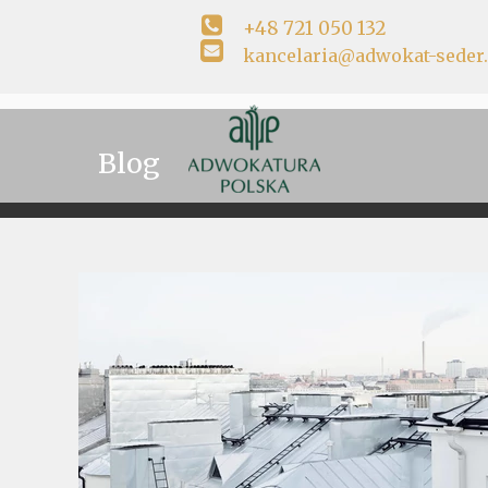
+48 721 050 132
kancelaria@adwokat-seder.
Blog