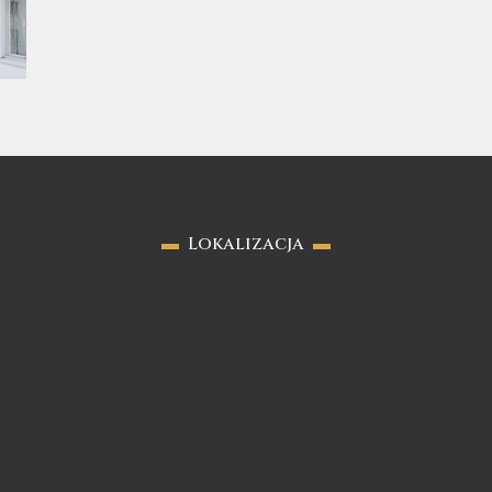
▬
Lokalizacja
▬