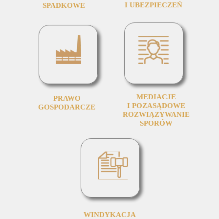
I UBEZPIECZEŃ
SPADKOWE
MEDIACJE
PRAWO
I POZASĄDOWE
GOSPODARCZE
ROZWIĄZYWANIE
SPORÓW
WINDYKACJA